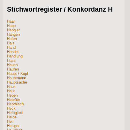
Stichwortregister / Konkordanz H
Haar
Habe
Habgier
Hängen
Hafen
Hals
Hand
Handel
Handlung
Hass
Hauch
Haufen
Haupt / Kopf
Hauptmann
Hauptsache
Haus
Haut
Heben
Hebräer
Hebräisch
Heck
Heftigkeit
Heide
Heil
Heiliger