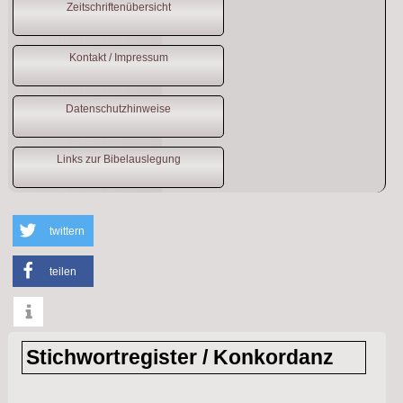
Zeitschriftenübersicht
Kontakt / Impressum
Datenschutzhinweise
Links zur Bibelauslegung
twittern
teilen
info
Stichwortregister / Konkordanz