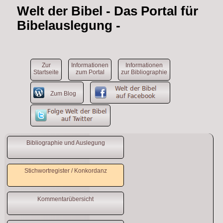
Welt der Bibel
- Das Portal für
Bibelauslegung -
Zur
Informationen
Informationen
Startseite
zum Portal
zur Bibliographie
Zum Blog
Bibliographie und Auslegung
Stichwortregister / Konkordanz
Kommentarübersicht