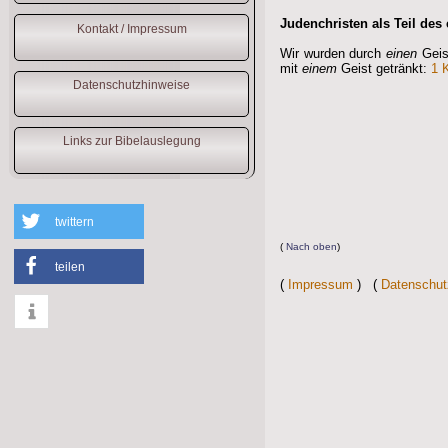
Judenchristen als Teil des 
Kontakt / Impressum
Wir wurden durch
einen
Geis
mit
einem
Geist getränkt:
1 
Datenschutzhinweise
Links zur Bibelauslegung
twittern
(
Nach oben
)
teilen
(
Impressum
) (
Datenschut
info