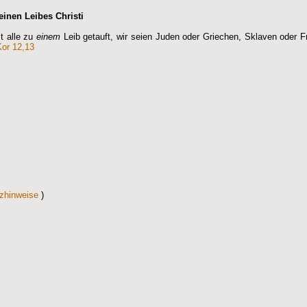
einen Leibes Christi
t alle zu
einem
Leib getauft, wir seien Juden oder Griechen, Sklaven oder Fr
Kor 12,13
zhinweise
)