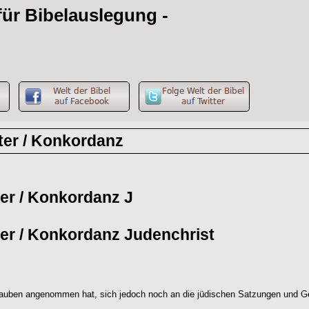
 für Bibelauslegung -
g
ter / Konkordanz
ter / Konkordanz J
ter / Konkordanz Judenchrist
Glauben angenommen hat, sich jedoch noch an die jüdischen Satzungen und G