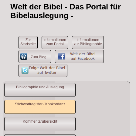
Welt der Bibel
- Das Portal für
Bibelauslegung -
Zur
Informationen
Informationen
Startseite
zum Portal
zur Bibliographie
Zum Blog
Bibliographie und Auslegung
Stichwortregister / Konkordanz
Kommentarübersicht