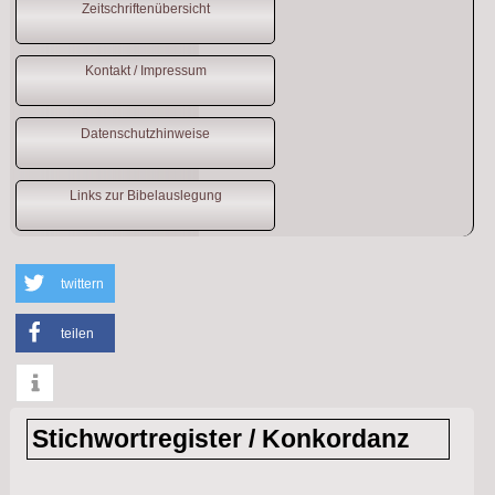
Zeitschriftenübersicht
Kontakt / Impressum
Datenschutzhinweise
Links zur Bibelauslegung
twittern
teilen
info
Stichwortregister / Konkordanz