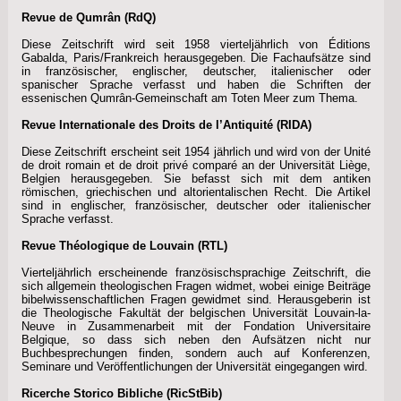
Revue de Qumrân (RdQ)
Diese Zeitschrift wird seit 1958 vierteljährlich von Éditions
Gabalda, Paris/Frankreich herausgegeben. Die Fachaufsätze sind
in französischer, englischer, deutscher, italienischer oder
spanischer Sprache verfasst und haben die Schriften der
essenischen Qumrân-Gemeinschaft am Toten Meer zum Thema.
Revue Internationale des Droits de l’Antiquité (RIDA)
Diese Zeitschrift erscheint seit 1954 jährlich und wird von der Unité
de droit romain et de droit privé comparé an der Universität Liège,
Belgien herausgegeben. Sie befasst sich mit dem antiken
römischen, griechischen und altorientalischen Recht. Die Artikel
sind in englischer, französischer, deutscher oder italienischer
Sprache verfasst.
Revue Théologique de Louvain (RTL)
Vierteljährlich erscheinende französischsprachige Zeitschrift, die
sich allgemein theologischen Fragen widmet, wobei einige Beiträge
bibelwissenschaftlichen Fragen gewidmet sind. Herausgeberin ist
die Theologische Fakultät der belgischen Universität Louvain-la-
Neuve in Zusammenarbeit mit der Fondation Universitaire
Belgique, so dass sich neben den Aufsätzen nicht nur
Buchbesprechungen finden, sondern auch auf Konferenzen,
Seminare und Veröffentlichungen der Universität eingegangen wird.
Ricerche Storico Bibliche (RicStBib)