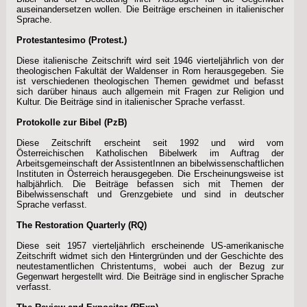
auseinandersetzen wollen. Die Beiträge erscheinen in italienischer
Sprache.
Protestantesimo (Protest.)
Diese italienische Zeitschrift wird seit 1946 vierteljährlich von der
theologischen Fakultät der Waldenser in Rom herausgegeben. Sie
ist verschiedenen theologischen Themen gewidmet und befasst
sich darüber hinaus auch allgemein mit Fragen zur Religion und
Kultur. Die Beiträge sind in italienischer Sprache verfasst.
Protokolle zur Bibel (PzB)
Diese Zeitschrift erscheint seit 1992 und wird vom
Österreichischen Katholischen Bibelwerk im Auftrag der
Arbeitsgemeinschaft der AssistentInnen an bibelwissenschaftlichen
Instituten in Österreich herausgegeben. Die Erscheinungsweise ist
halbjährlich. Die Beiträge befassen sich mit Themen der
Bibelwissenschaft und Grenzgebiete und sind in deutscher
Sprache verfasst.
The Restoration Quarterly (RQ)
Diese seit 1957 vierteljährlich erscheinende US-amerikanische
Zeitschrift widmet sich den Hintergründen und der Geschichte des
neutestamentlichen Christentums, wobei auch der Bezug zur
Gegenwart hergestellt wird. Die Beiträge sind in englischer Sprache
verfasst.