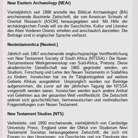
Near Eastern Archaeology (NEAr)
Vierteljährlich seit 1998 anstelle des Biblical Archaeologist (BA)
erscheinende illustrierte Zeitschrift, die von American Schools of
Oriental Research (ASOR) herausgegeben wird. Mit Hilfe der
archäologischen Funde will sie die Geschichte, Kultur und Literatur
des Alten Vorderen Orients erhellen und anschaulich darstellen. Die
Beiträge sind in englischer Sprache verfasst.
Neotestamentica (Neotest.)
Jährlich seit 1967 erscheinende englischsprachige Veröffentlichung
von New Testament Society of South Africa (NTSSA) / Die Nuwe-
Testamentiese Werkgemeenskap van Suid-Africa, Pretoria. Diese
akademische Gesellschaft war 1965 gegründet worden, um
Studium, Forschung und Lehre des Neuen Testaments in Südafrika
zu fördern. Inzwischen hat sie ihr Tätigkeitsgebiet auf weitere
Gebiete Afrikas ausgedehnt. Ursprünglich wurden nur Beiträge
aufgenommen, die zuvor auf der jährlichen Tagung der NTSSA
vorgestellt worden waren. Inzwischen werden auch andere Artikel
von Gelehrten aus der gesamten Welt veröffentlicht. Die Zeitschrift
widmet sich geschichtlichen, hermeneutischen und methodischen
Fragestellungen zum Neuen Testament.
New Testament Studies (NTS)
Verbreitete, seit 1950 erscheinende, vierteljährlich von Cambridge
University Press, England unter der Obhut von Studiorum Novi
Testamenti Societas herausgegebene Zeitschrift, die sich mit
Fragen zu den Ursprüngen, zur Geschichte und zur Theologie des