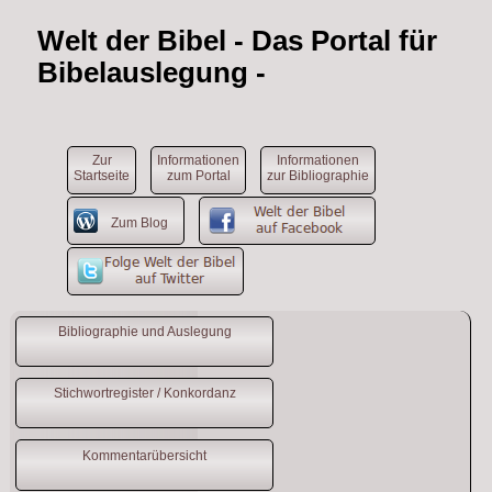
Welt der Bibel
- Das Portal für
Bibelauslegung -
Zur
Informationen
Informationen
Startseite
zum Portal
zur Bibliographie
Zum Blog
Bibliographie und Auslegung
Stichwortregister / Konkordanz
Kommentarübersicht