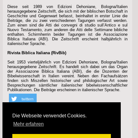
Diese seit 1989 von Edizioni Dehoniane, Bologna/Italien
herausgegebene Zeitschrift, die sich mit der biblischen Botschaft in
Geschichte und Gegenwart befasst, beinhaltet in erster Linie die
Beiträge, die zu zwei verschiedenen Tagungen verfasst werden.
Zum einen sind die Atti dei convegni di studio sull’Antico e sul
Nuovo Testamento, zum anderen die Atti delle Settimane bibliche
enthalten. Schirmherrin beider Tagungen ist die Associazione
Biblica Italiana (ABI). Die Zeitschrift erscheint halbjährlich in
italienischer Sprache.
Rivista Biblica Italiana (RivBib)
Seit 1953 vierteljährlich von Edizioni Dehoniane, Bologna/Italien
herausgegebene Zeitschrift. Es handelt sich dabei um das Organ
der Associazone Biblica Italiana (ABI), die die Dozenten der
Bibelwissenschaft in Italien vereint. Neben den Fachaufsätzen
finden sich Miszellen historischer und philologischer Art sowie
Besprechungen sämtlicher italienischer bibelwissenschaftlicher
Publikationen. Die Beiträge erscheinen in italienischer Sprache.
twittern
teilen
Die Webseite verwendet Cookies.
Mehr erfahren
info