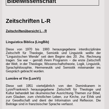
Bibelwissenschaft
Zeitschriften L-R
Zeitschriftenübersicht L - R
Linguistica Biblica (LingBib)
Diese von 1970 bis 1993 herausgegebene interdisziplinäre
Zeitschrift für Theologie, Semiotik und Linguistik wollte der
"Linguistischen Wende“ seit dem Beginn des 20. Jhs. Rechnung
tragen. Sie war − gemäß ihrem Programm − die erste Zeitschrift
der Welt, in der Theologie, Wissenschaftstheorie, Logik, Linguistik,
Sprachphilosophie, Hermeneutik und Semiotik miteinander ins
Gespräch gebracht wurden.
Lumière et Vie (LumVi)
Diese seit 1951 vierteljährlich von den Dominikanern in
Lyon/Frankreich herausgegebene Zeitschrift für Theologie und
Kultur behandelt bei ökumenischer Ausrichtung Themen zur Bibel,
zum Glauben, zum christlichen Leben, zur Kirche, zur Ethik und
zur Gesellschaft und dient der Information und Reflexion. Die
Beiträge sind in französischer Sprache verfasst.