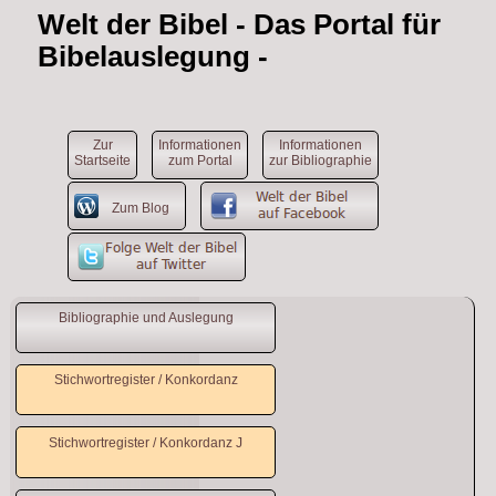
Welt der Bibel
- Das Portal für
Bibelauslegung -
Zur
Informationen
Informationen
Startseite
zum Portal
zur Bibliographie
Zum Blog
Bibliographie und Auslegung
Stichwortregister / Konkordanz
Stichwortregister / Konkordanz J