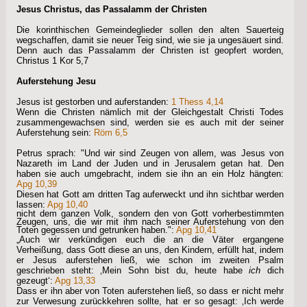
Jesus Christus, das Passalamm der Christen
Die korinthischen Gemeindeglieder sollen den alten Sauerteig
wegschaffen, damit sie neuer Teig sind, wie sie ja ungesäuert sind.
Denn auch das Passalamm der Christen ist geopfert worden,
Christus 1 Kor 5,7
Auferstehung Jesu
Jesus ist gestorben und auferstanden:
1 Thess 4,14
Wenn die Christen nämlich mit der Gleichgestalt Christi Todes
zusammengewachsen sind, werden sie es auch mit der seiner
Auferstehung sein:
Röm 6,5
Petrus sprach: "Und wir sind Zeugen von allem, was Jesus von
Nazareth im Land der Juden und in Jerusalem getan hat. Den
haben sie auch umgebracht, indem sie ihn an ein Holz hängten:
Apg 10,39
Diesen hat Gott am dritten Tag auferweckt und ihn sichtbar werden
lassen:
Apg 10,40
nicht dem ganzen Volk, sondern den von Gott vorherbestimmten
Zeugen, uns, die wir mit ihm nach seiner Auferstehung von den
Toten gegessen und getrunken haben.":
Apg 10,41
„Auch wir verkündigen euch die an die Väter ergangene
Verheißung, dass Gott diese an uns, den Kindern, erfüllt hat, indem
er Jesus auferstehen ließ, wie schon im zweiten Psalm
geschrieben steht: ‚Mein Sohn bist du, heute habe
ich
dich
gezeugt‘:
Apg 13,33
Dass er ihn aber von Toten auferstehen ließ, so dass er nicht mehr
zur Verwesung zurückkehren sollte, hat er so gesagt: ‚Ich werde