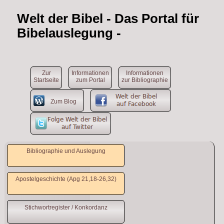
Welt der Bibel
- Das Portal für
Bibelauslegung -
Zur
Informationen
Informationen
Startseite
zum Portal
zur Bibliographie
Zum Blog
Bibliographie und Auslegung
Apostelgeschichte (Apg 21,18-26,32)
Stichwortregister / Konkordanz