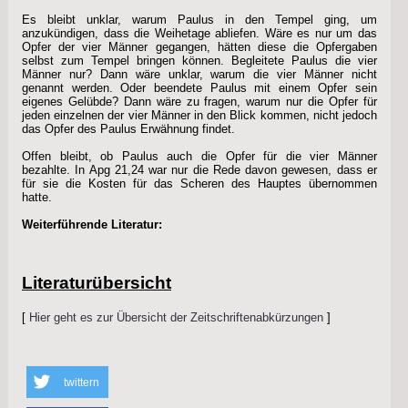
Es bleibt unklar, warum Paulus in den Tempel ging, um
anzukündigen, dass die Weihetage abliefen. Wäre es nur um das
Opfer der vier Männer gegangen, hätten diese die Opfergaben
selbst zum Tempel bringen können. Begleitete Paulus die vier
Männer nur? Dann wäre unklar, warum die vier Männer nicht
genannt werden. Oder beendete Paulus mit einem Opfer sein
eigenes Gelübde? Dann wäre zu fragen, warum nur die Opfer für
jeden einzelnen der vier Männer in den Blick kommen, nicht jedoch
das Opfer des Paulus Erwähnung findet.
Offen bleibt, ob Paulus auch die Opfer für die vier Männer
bezahlte. In Apg 21,24 war nur die Rede davon gewesen, dass er
für sie die Kosten für das Scheren des Hauptes übernommen
hatte.
Weiterführende Literatur:
Literaturübersicht
[
Hier geht es zur Übersicht der Zeitschriftenabkürzungen
]
twittern