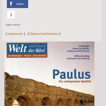
teilen
info
(
Nach oben
)
(
Impressum
) (
Datenschutzhinweise
)