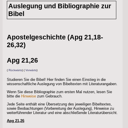
info
Auslegung und Bibliographie zur
Bibel
Apostelgeschichte (Apg 21,18-
26,32)
Apg 21,26
(
Rückwärts
) (
Vorwärts
)
Studieren Sie die Bibel! Hier finden Sie einen Einstieg in die
wissenschaftliche Auslegung von Bibeltexten mit Literaturangaben.
Wenn Sie diese Bibliographie zum ersten Mal nutzen, lesen Sie
bitte die
Hinweise
zum Gebrauch.
Jede Seite enthält eine Übersetzung des jeweiligen Bibeltextes,
sowie Beobachtungen (Vorbereitung der Auslegung), Hinweise zu
weiterführender Literatur und eine abschließende Literaturübersicht.
Apg 21,26