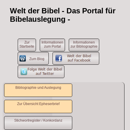
Welt der Bibel
- Das Portal für
Bibelauslegung -
Zur
Informationen
Informationen
Startseite
zum Portal
zur Bibliographie
Zum Blog
Bibliographie und Auslegung
Zur Übersicht Epheserbrief
Stichwortregister / Konkordanz