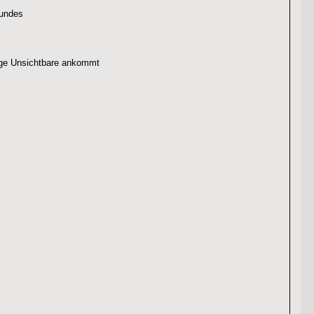
Bundes
wige Unsichtbare ankommt